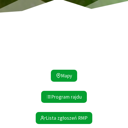
Mapy
Program rajdu
Lista zgłoszeń RMP