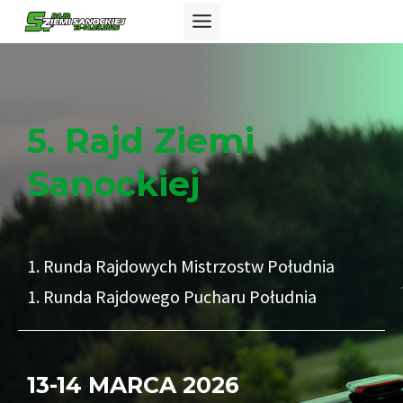
Przejdź
do
treści
5. Rajd Ziemi
Sanockiej
1. Runda Rajdowych Mistrzostw Południa
1. Runda Rajdowego Pucharu Południa
13-14 MARCA 2026